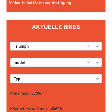
Verkaufsplattform zur Verfügung.
AKTUELLE BIKES
Triumph
model
Typ
Preis max.:
37390
Kilometerstand max.:
40695