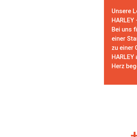
Unsere L
HARLEY 
Bei uns f
einer Sta
zu einer
HARLEY a
Herz beg