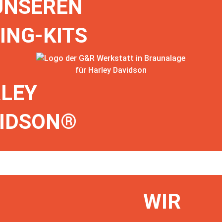
UNSEREN
ING-KITS
LEY
IDSON®
WIR