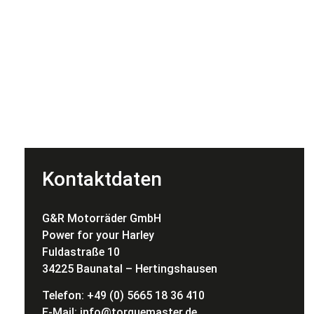
Kontaktdaten
G&R Motorräder GmbH
Power for your Harley
Fuldastraße 10
34225 Baunatal – Hertingshausen
Telefon: +49 (0) 5665 18 36 410
E-Mail:
info@torquemaster.de