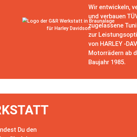
Wir entwickeln, v
und verbauen TÜ
zugelassene Tuni
zur Leistungsopt
von HARLEY -DA
Motorrädern ab 
Baujahr 1985.
KSTATT
findest Du den