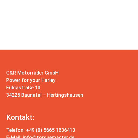
G&R Motorräder GmbH
Power for your Harley
Fuldastraße 10
34225 Baunatal – Hertingshausen
Kontakt:
Telefon: +49 (0) 5665 1836410
E-Mail:
info@torquemaster.de